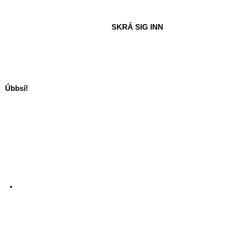
SKRÁ SIG INN
Úbbsí!