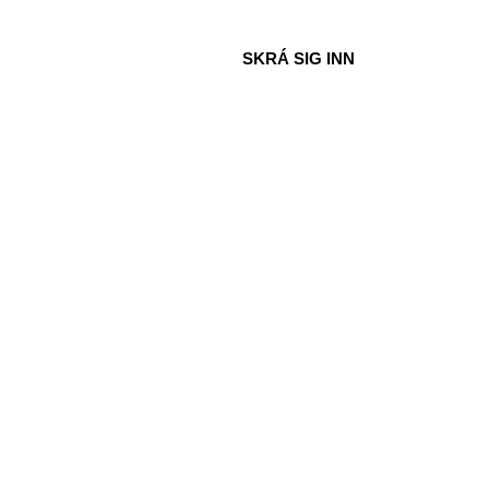
SKRÁ SIG INN